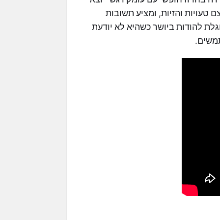
 טעויות והזיות, ומציע תשובות
לת להודות ביושר כשהיא לא יודעת
משים.