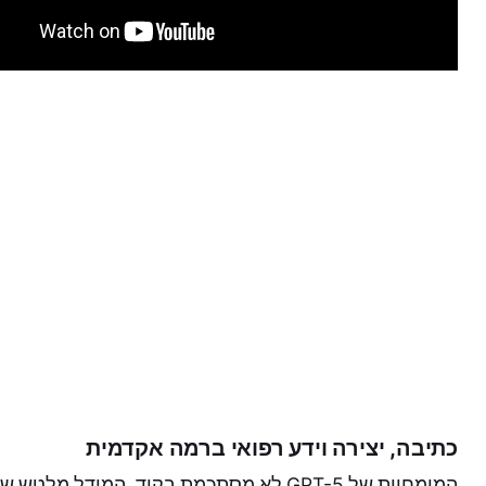
כתיבה, יצירה וידע רפואי ברמה אקדמית
המומחיות של GPT-5 לא מסתכמת בקוד. המודל 