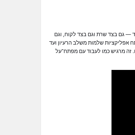
ביצועי קידוד — גם בצד שרת וגם בצד לקוח, וגם
ח אפליקציות שלמות משלב הרעיון ועד
ם. זה מרגיש כמו לעבוד עם מפתח־על