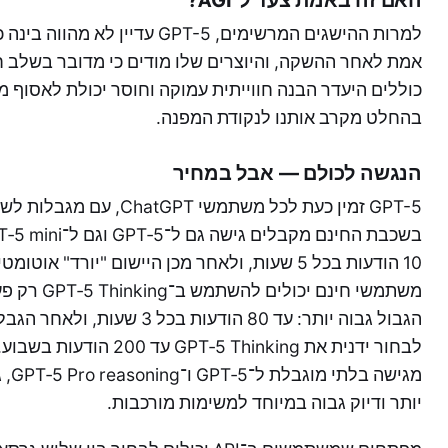
האם זה באמת צעד ל־AGI?
למרות ההישגים המרשימים, GPT-5 עד
כוללים היעדר הבנה חווייתית עמוקה וחוסר יכולת לאסוף מ
בהחלט מקרב אותנו לנקודת המפנה.
הנגשה לכולם — אבל במחיר
GPT-5 זמין כעת לכל משתמש
מגי
יותר ודיוק גבוה במיוחד למשימות מורכבות.