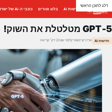
דלג לתוכן הראשי
חדשות Ai
בלוג וטורים
כוכבי ה-Ai של ישראל
GPT‑5 מטלטלת את השוק!
ארז רובינשטיין
לפני שנה
2 דק׳ קריאה
חדשות Ai