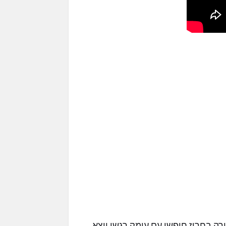
מלטש שירה בחרוז חופשי עם עומק רגשי יוצא