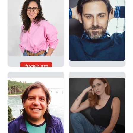
דנה ישראלי
ישי רזיאל
דנה ישראלי היא מומחית
יצירה
מרצה ומומחה בתחום ה-AI
במוזיקה,