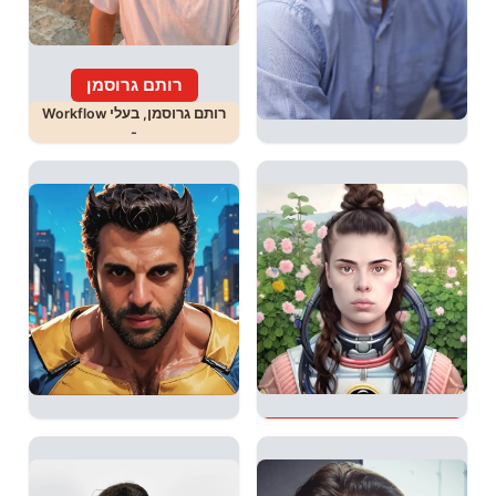
רותם גרוסמן
רותם גרוסמן, בעלי Workflow
-
Tom Hagiladi
חוקר יישומי בינה מלאכותית
ומנהל
אורית ליטמנוביץ' שיבר
יובל אבידני
דוקומנטריסטית, צלמת, ארט
יובל אבידני, מייסד קהילת
דירקטור, מעצבת
YUV.AI,