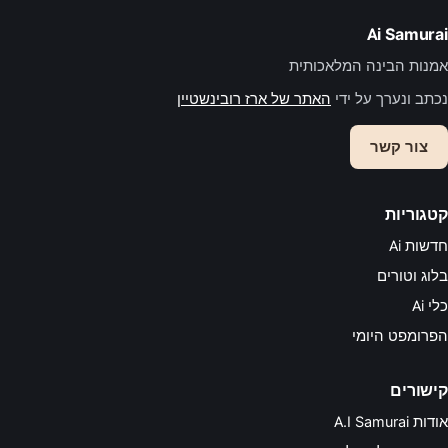
Ai Samurai
אמנות הבינה המלאכותית
נכתב ונערך על ידי
האתר של ארז רובינשטיין
צור קשר
קטגוריות
חדשות Ai
בלוג וטורים
כלי Ai
הפרומפט היומי
קישורים
אודות A.I Samurai