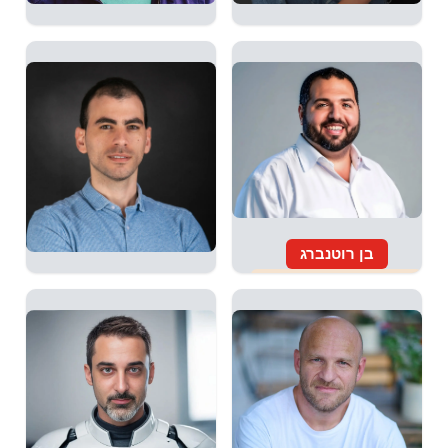
אלה אוזן
מתי מריאנסקי
אלה אוזן היא אמנית
אמן וטכנולוג בתחום למידת
רב-תחומית
מכונה.
בן רוטנברג
מרצה מרתק עם יותר מ-10
שחר גולן
שחר גולן מרצה ומלמד על