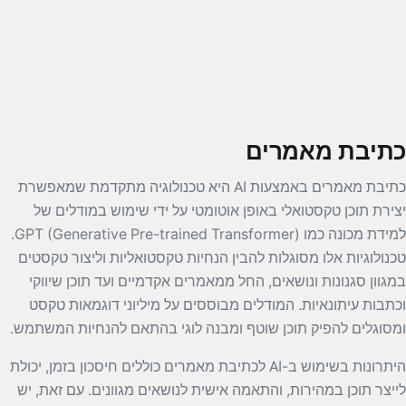
כתיבת מאמרים
כתיבת מאמרים באמצעות AI היא טכנולוגיה מתקדמת שמאפשרת
יצירת תוכן טקסטואלי באופן אוטומטי על ידי שימוש במודלים של
למידת מכונה כמו GPT (Generative Pre-trained Transformer).
טכנולוגיות אלו מסוגלות להבין הנחיות טקסטואליות וליצור טקסטים
במגוון סגנונות ונושאים, החל ממאמרים אקדמיים ועד תוכן שיווקי
וכתבות עיתונאיות. המודלים מבוססים על מיליוני דוגמאות טקסט
ומסוגלים להפיק תוכן שוטף ומבנה לוגי בהתאם להנחיות המשתמש.
היתרונות בשימוש ב-AI לכתיבת מאמרים כוללים חיסכון בזמן, יכולת
לייצר תוכן במהירות, והתאמה אישית לנושאים מגוונים. עם זאת, יש